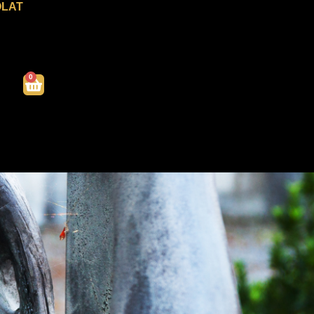
LAT
0