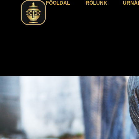
FŐOLDAL
RÓLUNK
URNÁ