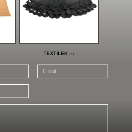
TEXTILEK
(4)