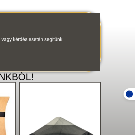
 vagy kérdés esetén segítünk!
NKBÓL!