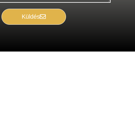
Küldés