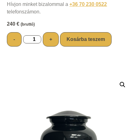
Hívjon minket bizalommal a
+36 70 230 0522
telefonszámon.
240
€
(bruttó)
-
+
Kosárba teszem