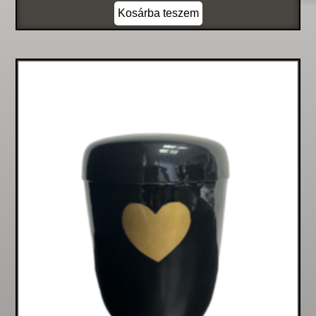
Kosárba teszem