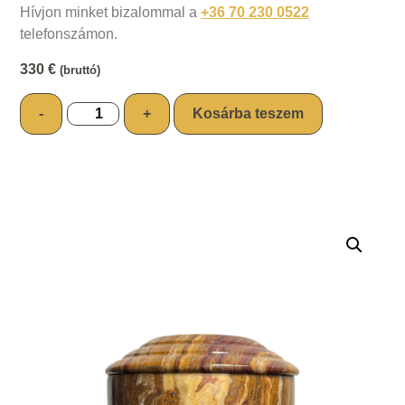
Hívjon minket bizalommal a
+36 70 230 0522
telefonszámon.
330
€
(bruttó)
-
+
Kosárba teszem