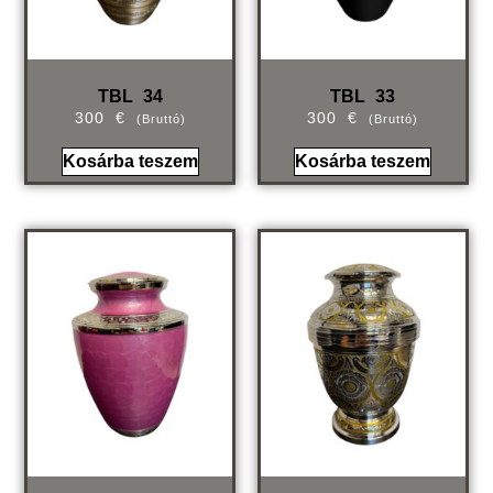
TBL 34
TBL 33
300
€
300
€
(bruttó)
(bruttó)
Kosárba teszem
Kosárba teszem