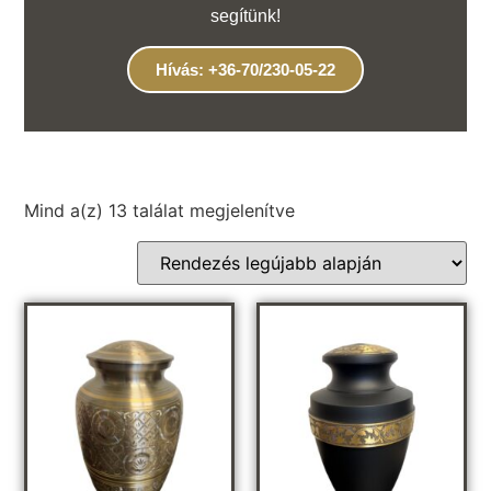
segítünk!
Hívás: +36-70/230-05-22
Mind a(z) 13 találat megjelenítve