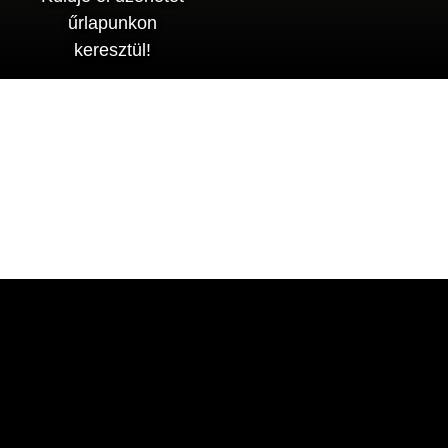
űrlapunkon
keresztül!