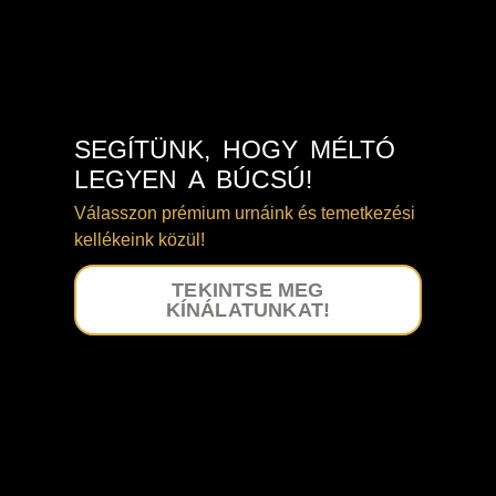
SEGÍTÜNK, HOGY MÉLTÓ
LEGYEN A BÚCSÚ!
Válasszon prémium urnáink és temetkezési
kellékeink közül!
TEKINTSE MEG
KÍNÁLATUNKAT!