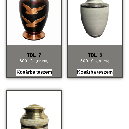
TBL 7
TBL 6
300
€
300
€
(bruttó)
(bruttó)
Kosárba teszem
Kosárba teszem