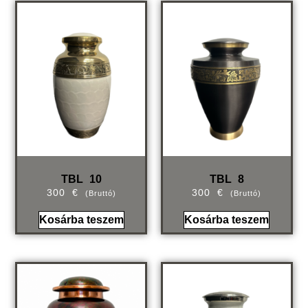
TBL 10
TBL 8
300
€
300
€
(bruttó)
(bruttó)
Kosárba teszem
Kosárba teszem