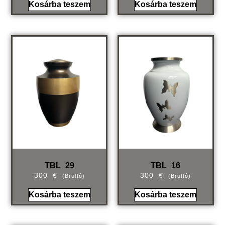
Kosárba teszem
Kosárba teszem
TBL 29
TBL 16
300
€
300
€
(bruttó)
(bruttó)
Kosárba teszem
Kosárba teszem