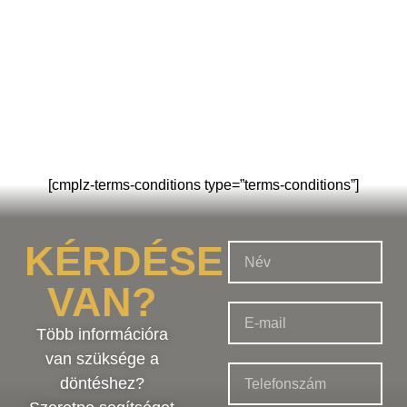
[cmplz-terms-conditions type=”terms-conditions”]
KÉRDÉSE
VAN?
Több információra
van szüksége a
döntéshez?