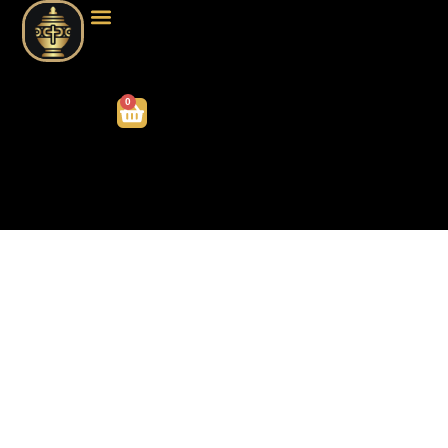
0
TERMS AND
CONDITIONS