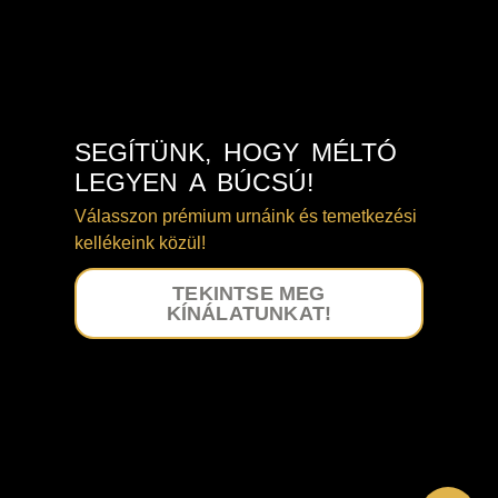
SEGÍTÜNK, HOGY MÉLTÓ
LEGYEN A BÚCSÚ!
Válasszon prémium urnáink és temetkezési
kellékeink közül!
TEKINTSE MEG
KÍNÁLATUNKAT!