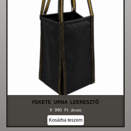
FEKETE URNA LEERESZTŐ
9 990
Ft
(bruttó)
Kosárba teszem