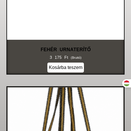
FEHÉR URNATERÍTŐ
3 175
Ft
(bruttó)
Kosárba teszem