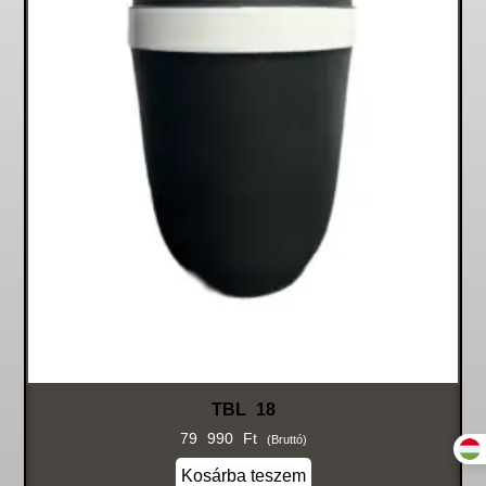
TBL 18
79 990
Ft
(bruttó)
Kosárba teszem