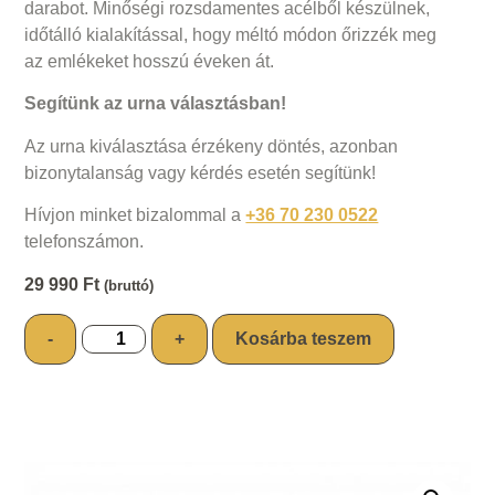
darabot. Minőségi rozsdamentes acélből készülnek,
időtálló kialakítással, hogy méltó módon őrizzék meg
az emlékeket hosszú éveken át.
Segítünk az urna választásban!
Az urna kiválasztása érzékeny döntés, azonban
bizonytalanság vagy kérdés esetén segítünk!
Hívjon minket bizalommal a
+36 70 230 0522
telefonszámon.
29 990
Ft
(bruttó)
-
+
Kosárba teszem