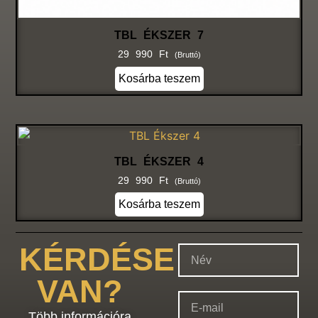
TBL ÉKSZER 7
29 990
Ft
(bruttó)
Kosárba teszem
TBL ÉKSZER 4
29 990
Ft
(bruttó)
Kosárba teszem
KÉRDÉSE
VAN?
Több információra