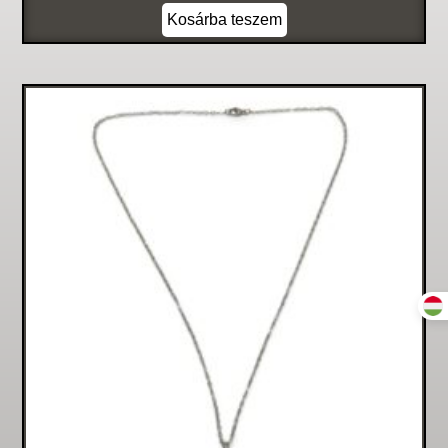
Kosárba teszem