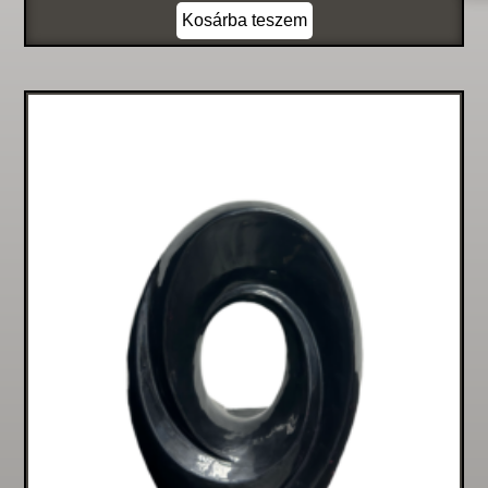
Kosárba teszem