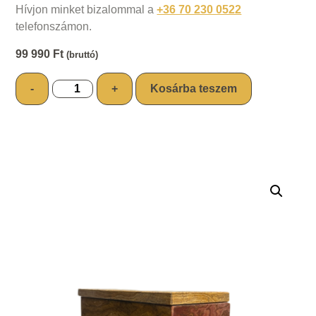
Hívjon minket bizalommal a
+36 70 230 0522
telefonszámon.
99 990
Ft
(bruttó)
-
+
Kosárba teszem