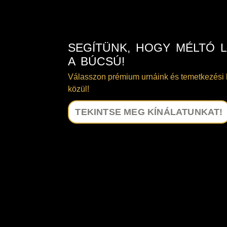
SEGÍTÜNK, HOGY MÉLTÓ 
A BÚCSÚ!
Válasszon prémium urnáink és temetkezési 
közül!
TEKINTSE MEG KÍNÁLATUNKAT!