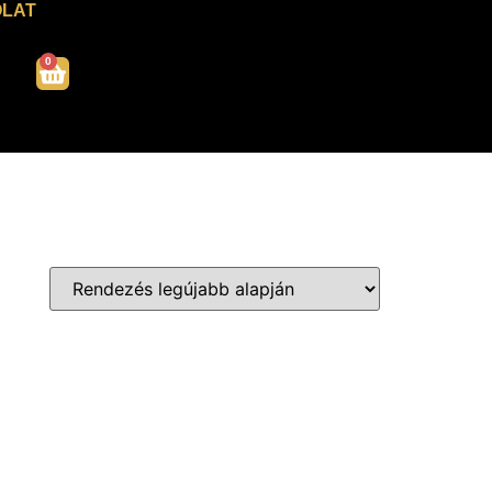
LAT
0