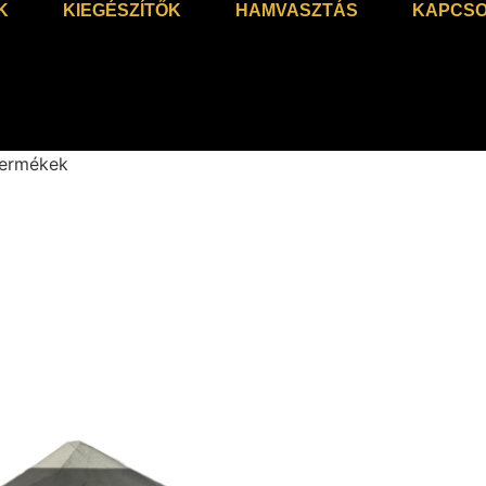
K
KIEGÉSZÍTŐK
HAMVASZTÁS
KAPCSO
termékek