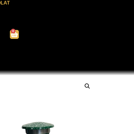
LAT
0