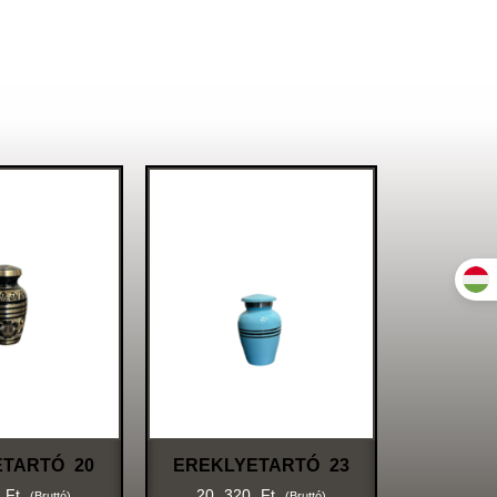
ETARTÓ 20
EREKLYETARTÓ 23
0
Ft
20 320
Ft
(bruttó)
(bruttó)