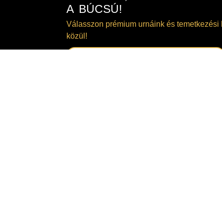
A BÚCSÚ!
Válasszon prémium urnáink és temetkezési 
közül!
TEKINTSE MEG KÍNÁLATUNKAT!