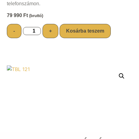
telefonszámon.
79 990
Ft
(bruttó)
-
+
Kosárba teszem