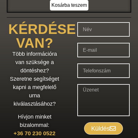
Kosárba teszem
KÉRDÉSE
VAN?
Több információra
van szüksége a
döntéshez?
Szeretne segítséget
kapni a megfelelő
urna
kiválasztásához?
Hívjon minket
bizalommal:
Küldés
+36 70 230 0522