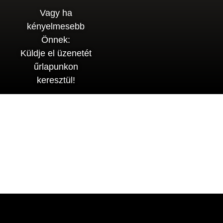
Vagy ha
kényelmesebb
Önnek:
Küldje el üzenetét
űrlapunkon
keresztül!