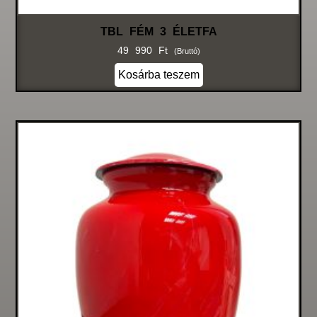
TBL FÉM 3 ÉLETFA
49 990
Ft
(bruttó)
Kosárba teszem