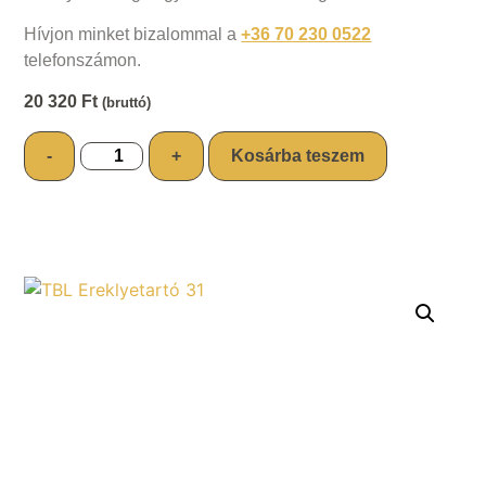
Hívjon minket bizalommal a
+36 70 230 0522
telefonszámon.
20 320
Ft
(bruttó)
-
+
Kosárba teszem