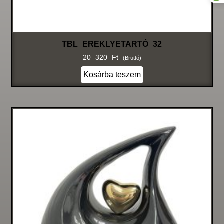
TBL EREKLYETARTÓ 32
20 320
Ft
(bruttó)
Kosárba teszem