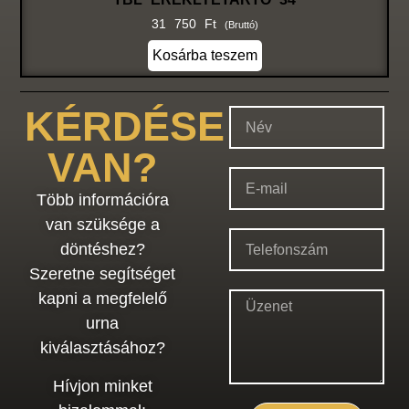
31 750
Ft
(bruttó)
Kosárba teszem
KÉRDÉSE
VAN?
Több információra
van szüksége a
döntéshez?
Szeretne segítséget
kapni a megfelelő
urna
kiválasztásához?
Hívjon minket