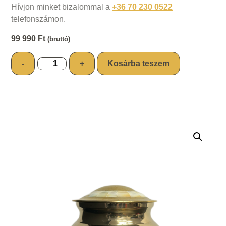
Hívjon minket bizalommal a
+36 70 230 0522
telefonszámon.
99 990
Ft
(bruttó)
-
+
Kosárba teszem