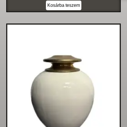
Kosárba teszem