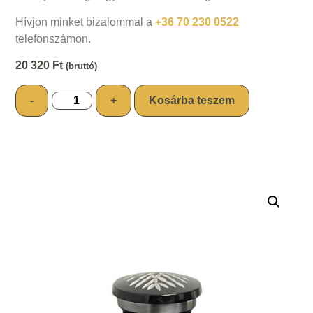
Hívjon minket bizalommal a
+36 70 230 0522
telefonszámon.
20 320
Ft
(bruttó)
-
+
Kosárba teszem