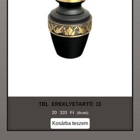
TBL EREKLYETARTÓ 33
20 320
Ft
(bruttó)
Kosárba teszem