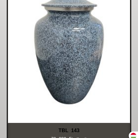
TBL 143