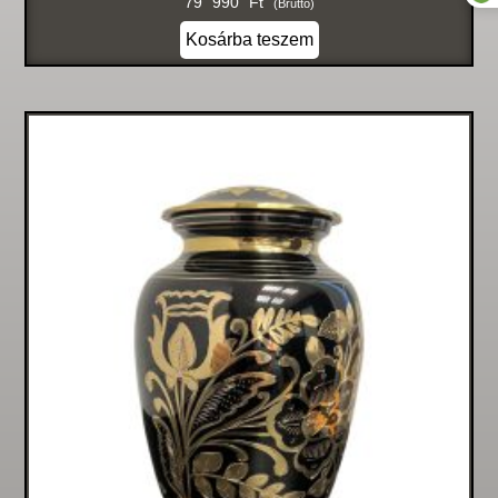
79 990
Ft
(bruttó)
Kosárba teszem