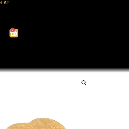
LAT
0