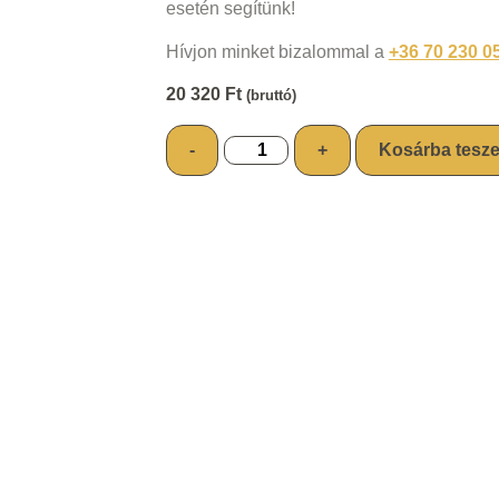
esetén segítünk!
Hívjon minket bizalommal a
+36 70 230 0
20 320
Ft
(bruttó)
-
+
Kosárba tesz