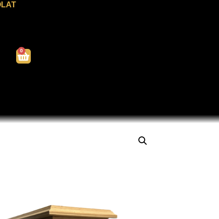
LAT
0