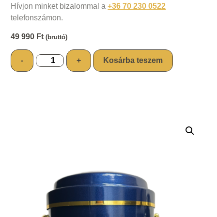
Hívjon minket bizalommal a
+36 70 230 0522
telefonszámon.
49 990
Ft
(bruttó)
-
+
Kosárba teszem