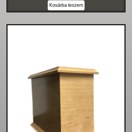
Kosárba teszem