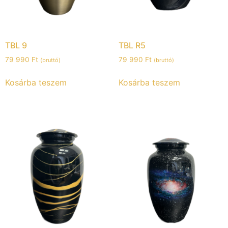
TBL 9
TBL R5
79 990
Ft
79 990
Ft
(bruttó)
(bruttó)
Kosárba teszem
Kosárba teszem